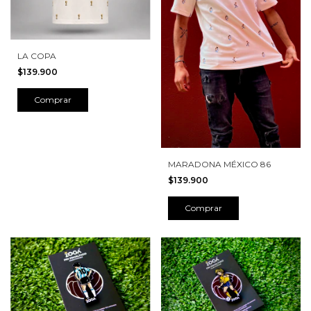
LA COPA
$139.900
Comprar
MARADONA MÉXICO 86
$139.900
Comprar