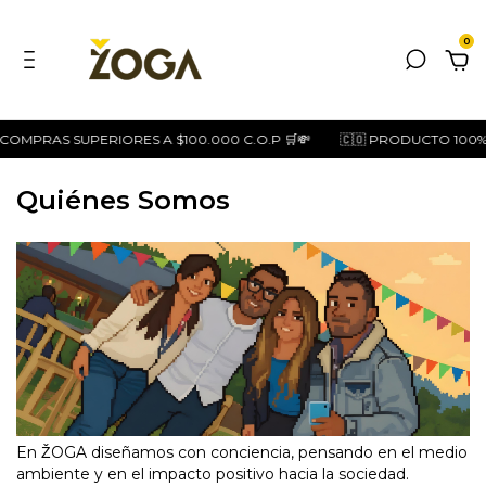
0
COMPRAS SUPERIORES A $100.000 C.O.P 🛒💸
🇨🇴 PRODUCTO 100%
Quiénes Somos
En ŽOGA diseñamos con conciencia, pensando en el medio
ambiente y en el impacto positivo hacia la sociedad.