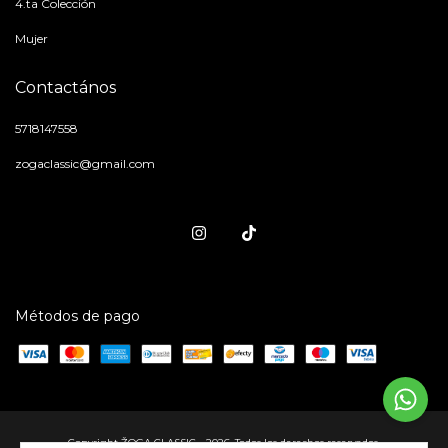
4.ta Colección
Mujer
Contactános
5718147558
zogaclassic@gmail.com
Métodos de pago
Copyright ŽOGA CLASSIC - 2026. Todos los derechos reservados.